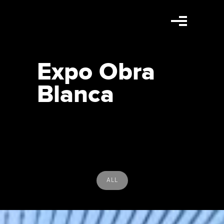
Expo Obra
Blanca
ALL